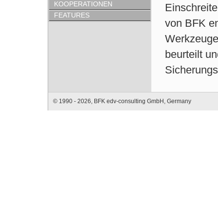
KOOPERATIONEN
Einschreite
FEATURES
von BFK en
Werkzeuge
beurteilt u
Sicherungs
© 1990 - 2026, BFK edv-consulting GmbH, Germany